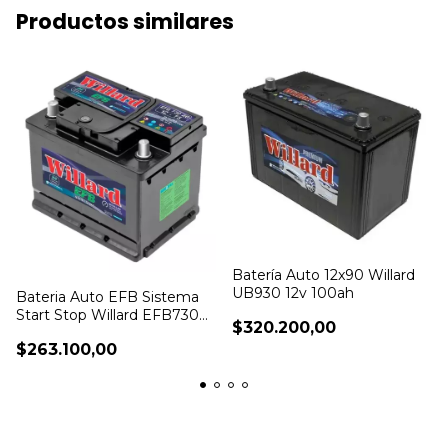
Productos similares
Batería Auto 12x90 Willard
UB930 12v 100ah
Bateria Auto EFB Sistema
Start Stop Willard EFB730
$320.200,00
12v 65ah
$263.100,00