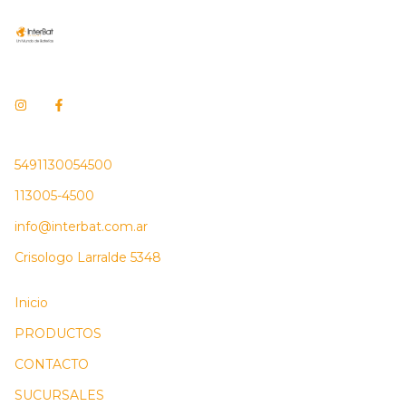
5491130054500
113005-4500
info@interbat.com.ar
Crisologo Larralde 5348
Inicio
PRODUCTOS
CONTACTO
SUCURSALES