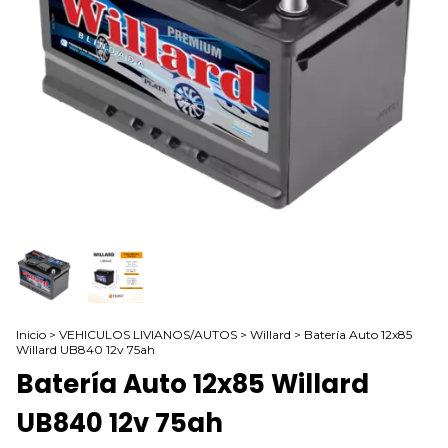
Inicio
>
VEHICULOS LIVIANOS/AUTOS
>
Willard
>
Batería Auto 12x85
Willard UB840 12v 75ah
Batería Auto 12x85 Willard
UB840 12v 75ah