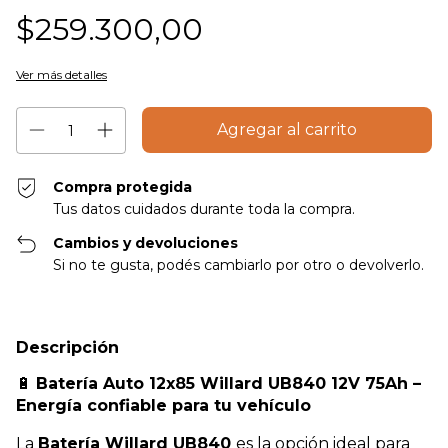
$259.300,00
Ver más detalles
Compra protegida
Tus datos cuidados durante toda la compra.
Cambios y devoluciones
Si no te gusta, podés cambiarlo por otro o devolverlo.
Descripción
🔋
Batería Auto 12x85 Willard UB840 12V 75Ah –
Energía confiable para tu vehículo
La
Batería Willard UB840
es la opción ideal para