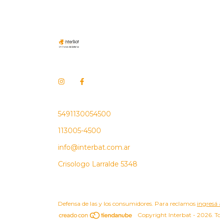
5491130054500
113005-4500
info@interbat.com.ar
Crisologo Larralde 5348
Defensa de las y los consumidores. Para reclamos
ingresá 
Copyright Interbat - 2026. To