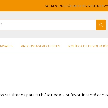
NO IMPORTA DÓNDE ESTÉS, SIEMPRE HAY 
URSALES
PREGUNTAS FRECUENTES
POLÍTICA DE DEVOLUCIÓ
 resultados para tu búsqueda. Por favor, intentá con otr